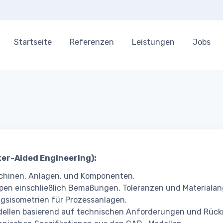
Startseite
Referenzen
Leistungen
Jobs
er-Aided Engineering):
schinen, Anlagen, und Komponenten.
pen einschließlich Bemaßungen, Toleranzen und Materiala
ngsisometrien für Prozessanlagen.
ellen basierend auf technischen Anforderungen und Rüc