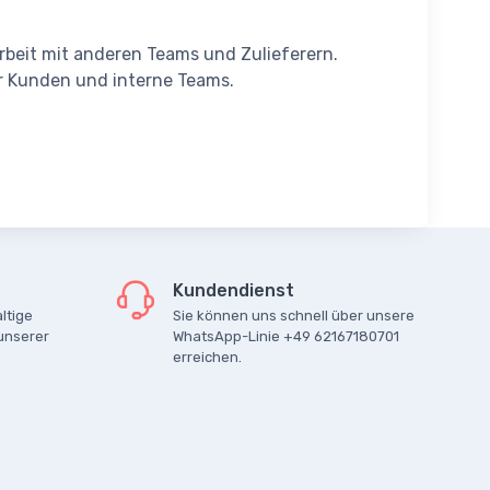
beit mit anderen Teams und Zulieferern.
ür Kunden und interne Teams.
Kundendienst
ltige
Sie können uns schnell über unsere
unserer
WhatsApp-Linie +49 62167180701
erreichen.