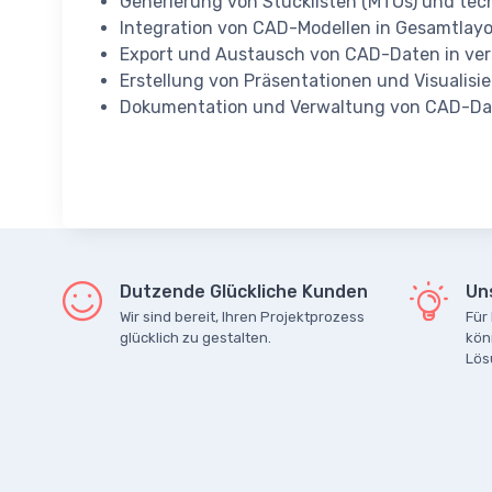
Generierung von Stücklisten (MTOs) und tec
Integration von CAD-Modellen in Gesamtlay
Export und Austausch von CAD-Daten in vers
Erstellung von Präsentationen und Visualis
Dokumentation und Verwaltung von CAD-Da
Dutzende Glückliche Kunden
Un
Wir sind bereit, Ihren Projektprozess
Für
glücklich zu gestalten.
kön
Lös