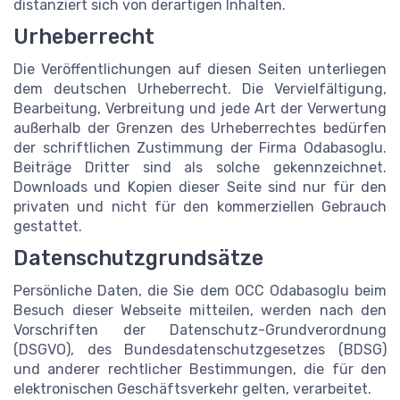
distanziert sich von derartigen Inhalten.
Urheberrecht
Die Veröffentlichungen auf diesen Seiten unterliegen
dem deutschen Urheberrecht. Die Vervielfältigung,
Bearbeitung, Verbreitung und jede Art der Verwertung
außerhalb der Grenzen des Urheberrechtes bedürfen
der schriftlichen Zustimmung der Firma Odabasoglu.
Beiträge Dritter sind als solche gekennzeichnet.
Downloads und Kopien dieser Seite sind nur für den
privaten und nicht für den kommerziellen Gebrauch
gestattet.
Datenschutzgrundsätze
Persönliche Daten, die Sie dem OCC Odabasoglu beim
Besuch dieser Webseite mitteilen, werden nach den
Vorschriften der Datenschutz-Grundverordnung
(DSGVO), des Bundesdatenschutzgesetzes (BDSG)
und anderer rechtlicher Bestimmungen, die für den
elektronischen Geschäftsverkehr gelten, verarbeitet.