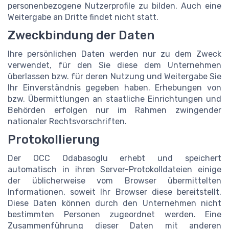
personenbezogene Nutzerprofile zu bilden. Auch eine
Weitergabe an Dritte findet nicht statt.
Zweckbindung der Daten
Ihre persönlichen Daten werden nur zu dem Zweck
verwendet, für den Sie diese dem Unternehmen
überlassen bzw. für deren Nutzung und Weitergabe Sie
Ihr Einverständnis gegeben haben. Erhebungen von
bzw. Übermittlungen an staatliche Einrichtungen und
Behörden erfolgen nur im Rahmen zwingender
nationaler Rechtsvorschriften.
Protokollierung
Der OCC Odabasoglu erhebt und speichert
automatisch in ihren Server-Protokolldateien einige
der üblicherweise vom Browser übermittelten
Informationen, soweit Ihr Browser diese bereitstellt.
Diese Daten können durch den Unternehmen nicht
bestimmten Personen zugeordnet werden. Eine
Zusammenführung dieser Daten mit anderen